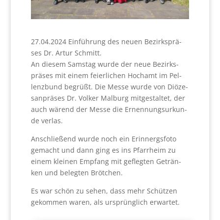
27.04.2024 Ein­füh­rung des neu­en Bezirks­prä­
ses Dr. Artur Schmitt.
An die­sem Sams­tag wur­de der neue Bezirks­
prä­ses mit einem fei­er­li­chen Hoch­amt im Pel­
lenz­bund begrüßt. Die Mes­se wur­de von Diö­ze­
san­prä­ses Dr. Vol­ker Mal­burg mit­ge­stal­tet, der
auch wärend der Mes­se die Ernen­nungs­ur­kun­
de ver­las.
Anschlie­ßend wur­de noch ein Erin­nergs­fo­to
gemacht und dann ging es ins Pfarr­heim zu
einem klei­nen Emp­fang mit gefleg­ten Geträn­
ken und beleg­ten Bröt­chen.
Es war schön zu sehen, dass mehr Schüt­zen
gekom­men waren, als ursprüng­lich erwar­tet.