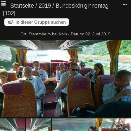
Startseite
/
2019
/
Bundesköniginnentag
102
In dieser Gruppe suchen
Ort: Stammheim bei Köln - Datum: 02. Juni 2019